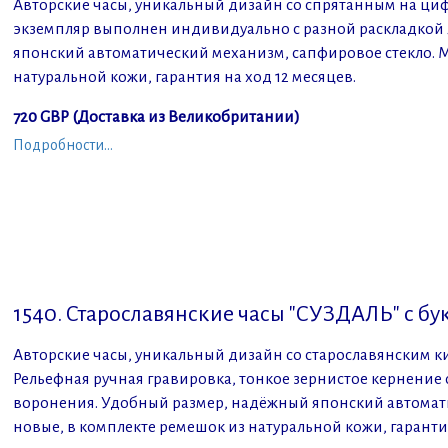
Авторские часы, уникальный дизайн со спрятанным на циф
экземпляр выполнен индивидуально с разной раскладкой л
японский автоматический механизм, сапфировое стекло. 
натуральной кожи, гарантия на ход 12 месяцев.
720
GBP (Доставка из Великобритании)
Подробности...
1540. Старославянские часы "СУЗДАЛЬ" с бук
Авторские часы, уникальный дизайн со старославянским 
Рельефная ручная гравировка, тонкое зернистое кернение
воронения. Удобный размер, надёжный японский автомат
новые, в комплекте ремешок из натуральной кожи, гарантия