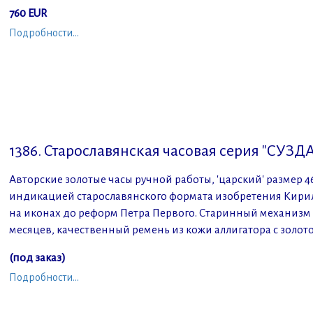
760
EUR
Подробности...
1386. Старославянская часовая серия "СУЗДАЛ
Авторские золотые часы ручной работы, 'царский' размер 
индикацией старославянского формата изобретения Кирил
на иконах до реформ Петра Первого. Старинный механизм 
месяцев, качественный ремень из кожи аллигатора с золот
(под
заказ)
Подробности...