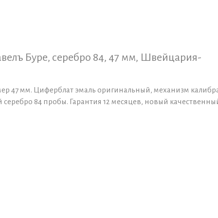
велъ Буре, серебро 84, 47 мм, Швейцария-
мер 47 мм. Циферблат эмаль оригинальный, механизм калибр
й серебро 84 пробы. Гарантия 12 месяцев, новый качественны