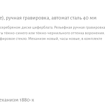
), ручная гравировка, автомат сталь 40 мм
 серебряном диске циферблата. Рельефная ручная гравировка
оты тёмно-синего или тёмно-чернильного оттенка воронения.
фировое стекло. Механизм новый, часы новые, в комплекте
механизм 1880-х