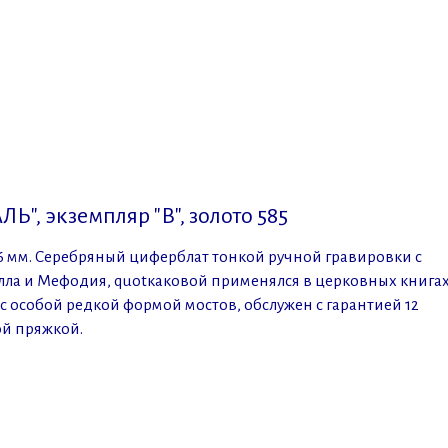
Ь", экземпляр "В", золото 585
46 мм. Серебряный циферблат тонкой ручной гравировки с
ла и Мефодия, quotкаковой применялся в церковных книгах
с особой редкой формой мостов, обслужен с гарантией 12
ой пряжкой.