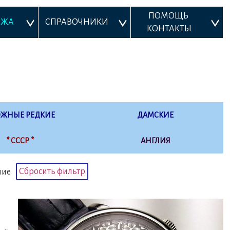
ПОМОЩЬ 
АЖА
СПРАВОЧНИКИ
КОНТАКТЫ
ОЖНЫЕ РЕДКИЕ
ДАМСКИЕ
* СССР *
АНГЛИЯ
Сбросить фильтр
шие