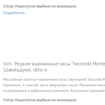
Статус: Недоступно (выбыло из коллекции)
Подробности...
1611. Редкие карманные часы "Seconde Morte
Швейцария, 1870-е
Массивные золотые карманные часы с функцией 'Seconde Mor
привычно, а прыгает как в кварцевых часах. Механизм выс
полировками и рубиновыми камнями. Ход очень хороший (с
Статус: Недоступно (выбыло из коллекции)