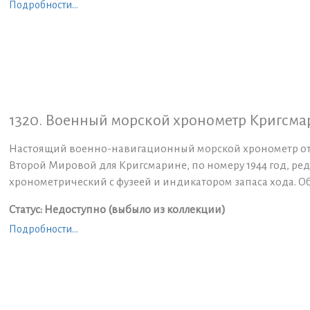
Подробности...
1320. Военный морской хронометр Кригсмар
Настоящий военно-навигационный морской хронометр от
Второй Мировой для Кригсмарине, по номеру 1944 год, ре
хронометрический с фузеей и индикатором запаса хода. Об
Статус: Недоступно (выбыло из коллекции)
Подробности...