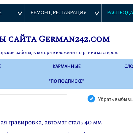
Е
РЕМОНТ, РЕСТАВРАЦИЯ
РАСПРОД
ы сайта German242.com
орские работы, в которые вложены старания мастеров.
Е
КАРМАННЫЕ
СЛ
"ПО ПОДПИСКЕ"
Убрать выбыв
ая гравировка, автомат сталь 40 мм