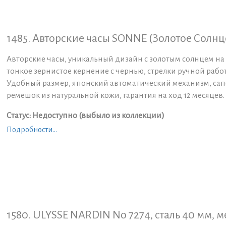
1485. Авторские часы SONNE (Золотое Солнце
Авторские часы, уникальный дизайн с золотым солнцем на
тонкое зернистое кернение с чернью, стрелки ручной раб
Удобный размер, японский автоматический механизм, сап
ремешок из натуральной кожи, гарантия на ход 12 месяцев.
Статус: Недоступно (выбыло из коллекции)
Подробности...
1580. ULYSSE NARDIN No 7274, сталь 40 мм, 