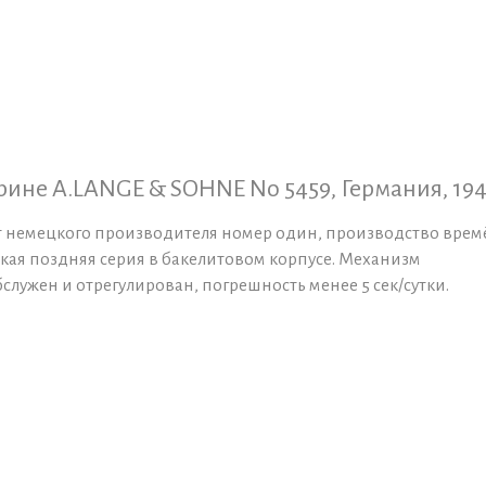
ине A.LANGE & SOHNE No 5459, Германия, 19
 немецкого производителя номер один, производство врем
дкая поздняя серия в бакелитовом корпусе. Механизм
служен и отрегулирован, погрешность менее 5 сек/сутки.