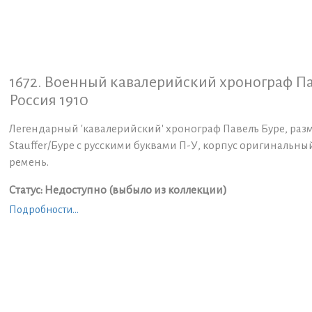
1672. Военный кавалерийский хронограф Па
Россия 1910
Легендарный 'кавалерийский' хронограф Павелъ Буре, раз
Stauffer/Буре с русскими буквами П-У, корпус оригинальны
ремень.
Статус: Недоступно (выбыло из коллекции)
Подробности...