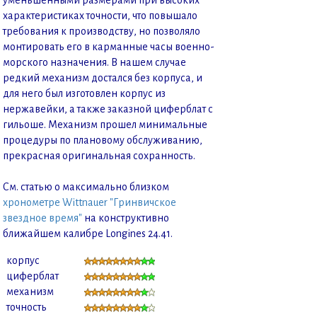
характеристиках точности, что повышало
требования к производству, но позволяло
монтировать его в карманные часы военно-
морского назначения. В нашем случае
редкий механизм достался без корпуса, и
для него был изготовлен корпус из
нержавейки, а также заказной циферблат с
гильоше. Механизм прошел минимальные
процедуры по плановому обслуживанию,
прекрасная оригинальная сохранность.
См. статью о максимально близком
хронометре Wittnauer "Гринвичское
звездное время"
на конструктивно
ближайшем калибре Longines 24.41.
корпус
циферблат
механизм
точность