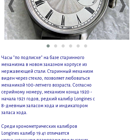
❰
❱
Часы "по подписке" на базе старинного
механизма в новом заказном корпусе из
нержавеющей стали. Старинный механизм
виден через стекло, позволяет любоваться
механикой 100-летнего возраста. Согласно
серийному номеру, механизм конца 1920 -
начала 1921 годов, редкий калибр Longines с
8-дневным запасом хода и индикатором
запаса хода.
Среди хронометрических калибров
Longines калибр 19.41 отличается
уменьшенными размерами при высоких