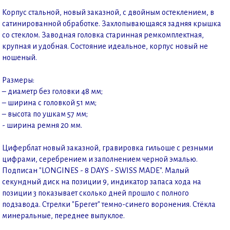
Корпус стальной, новый заказной, с двойным остеклением, в
сатинированной обработке. Захлопывающаяся задняя крышка
со стеклом. Заводная головка старинная ремкомплектная,
крупная и удобная. Состояние идеальное, корпус новый не
ношеный.
Размеры:
– диаметр без головки 48 мм;
– ширина с головкой 51 мм;
– высота по ушкам 57 мм;
- ширина ремня 20 мм.
Циферблат новый заказной, гравировка гильоше с резными
цифрами, серебрением и заполнением черной эмалью.
Подписан "LONGINES - 8 DAYS - SWISS MADE". Малый
секундный диск на позиции 9, индикатор запаса хода на
позиции 3 показывает сколько дней прошло с полного
подзавода. Стрелки "Брегет" темно-синего воронения. Стёкла
минеральные, переднее выпуклое.