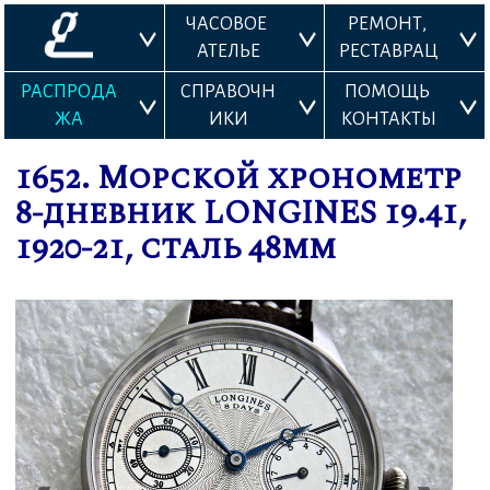
ЧАСОВОЕ 
РЕМОНТ, 
АТЕЛЬЕ
РЕСТАВРАЦ
ИЯ
РАСПРОДА
СПРАВОЧН
ПОМОЩЬ 
ЖА
ИКИ
КОНТАКТЫ
1652. Морской хронометр
8-дневник LONGINES 19.41,
1920-21, сталь 48мм