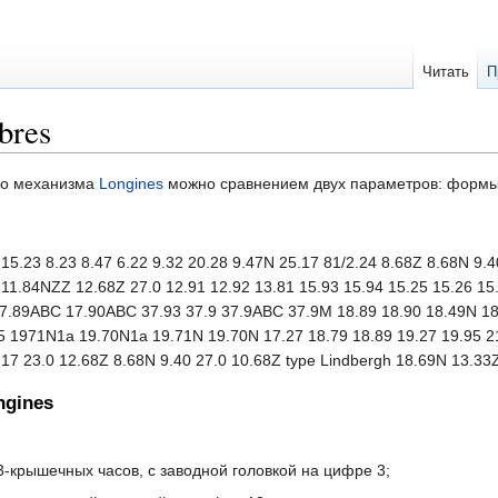
Читать
П
bres
го механизма
Longines
можно сравнением двух параметров: формы 
8 15.23 8.23 8.47 6.22 9.32 20.28 9.47N 25.17 81/2.24 8.68Z 8.68N 9
N 11.84NZZ 12.68Z 27.0 12.91 12.92 13.81 15.93 15.94 15.25 15.26 
.89ABC 17.90ABC 37.93 37.9 37.9ABC 37.9M 18.89 18.90 18.49N 1
 1971N1a 19.70N1a 19.71N 19.70N 17.27 18.79 18.89 19.27 19.95 21.
17 23.0 12.68Z 8.68N 9.40 27.0 10.68Z type Lindbergh 18.69N 13.33Z
ngines
3-крышечных часов, с заводной головкой на цифре 3;