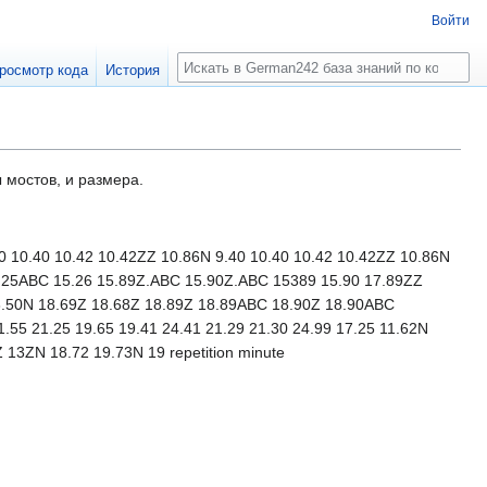
Войти
Поиск
росмотр кода
История
мостов, и размера.
.40 10.40 10.42 10.42ZZ 10.86N 9.40 10.40 10.42 10.42ZZ 10.86N
15.25ABC 15.26 15.89Z.ABC 15.90Z.ABC 15389 15.90 17.89ZZ
8.50N 18.69Z 18.68Z 18.89Z 18.89ABC 18.90Z 18.90ABC
55 21.25 19.65 19.41 24.41 21.29 21.30 24.99 17.25 11.62N
 13ZN 18.72 19.73N 19 repetition minute