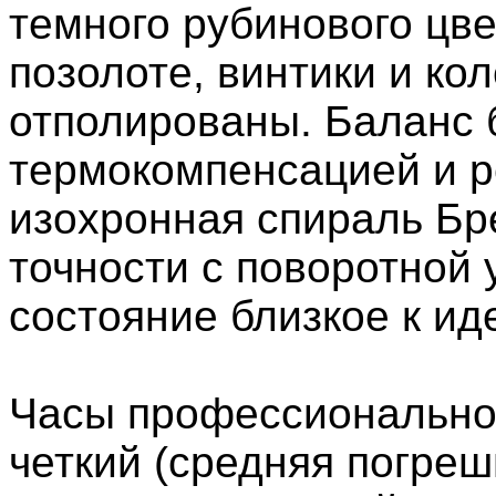
темного рубинового цве
позолоте, винтики и ко
отполированы. Баланс 
термокомпенсацией и р
изохронная спираль Бр
точности с поворотной 
состояние близкое к ид
Часы профессионально 
четкий (средняя погреш