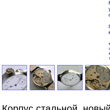
Корпус стальной, новый