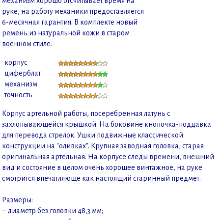
механизм хорошо отсчитывает время на
руке, на работу механики предоставляется
6-месячная гарантия. В комплекте новый
ремень из натуральной кожи в старом
военном стиле.
корпус
циферблат
механизм
точность
Корпус артельной работы, посеребренная латунь с
захлопывающейся крышкой. На боковине кнопочка-поддавка
для перевода стрелок. Ушки подвижные классической
конструкции на "оливках". Крупная заводная головка, старая
оригинальная артельная. На корпусе следы времени, внешний
вид и состояние в целом очень хорошее винтажное, на руке
смотрится впечатляюще как настоящий старинный предмет.
Размеры:
– диаметр без головки 48,3 мм;