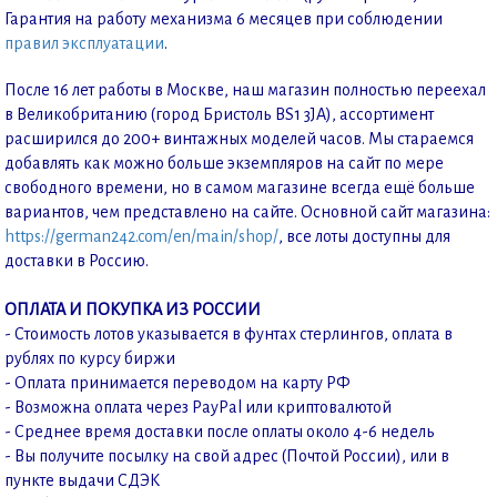
Гарантия на работу механизма 6 месяцев при соблюдении
правил эксплуатации
.
После 16 лет работы в Москве, наш магазин полностью переехал
в Великобританию (город Бристоль BS1 3JA), ассортимент
расширился до 200+ винтажных моделей часов. Мы стараемся
добавлять как можно больше экземпляров на сайт по мере
свободного времени, но в самом магазине всегда ещё больше
вариантов, чем представлено на сайте. Основной сайт магазина:
https://german242.com/en/main/shop/
, все лоты доступны для
доставки в Россию.
ОПЛАТА И ПОКУПКА ИЗ РОССИИ
- Стоимость лотов указывается в фунтах стерлингов, оплата в
рублях по курсу биржи
- Оплата принимается переводом на карту РФ
- Возможна оплата через PayPal или криптовалютой
- Среднее время доставки после оплаты около 4-6 недель
- Вы получите посылку на свой адрес (Почтой России), или в
пункте выдачи СДЭК