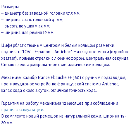
Размеры:
– диаметр без заводной головки 37.5 мм;
– ширина с зав. головкой 41 мм;
– высота по ушкам 45 мм;
– ширина для ремня 19 мм.
Циферблат с темным центром и белым кольцом разметки,
подписан "LOV – Espadon – Antichoc". Накладные метки (одной не
хватает), прямые стрелки с люминофором, центральная секунда.
Стекло плекс армированное с металлическим кольцом.
Механизм калибр France Ebauche FE 3601 с ручным подзаводом,
противоударное устройство французской системы Antichoc,
запас хода около 2 суток, отличная точность хода.
Гарантия на работу механизма 12 месяцев при соблюдении
правил эксплуатации
.
В комплекте новый ремешок из натуральной кожи, ширина 19-
20 мм.