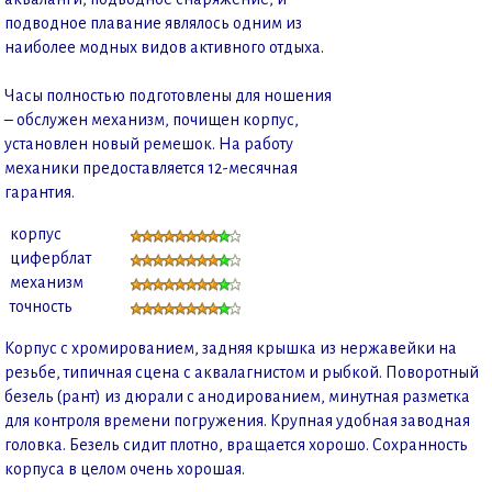
подводное плавание являлось одним из
наиболее модных видов активного отдыха.
Часы полностью подготовлены для ношения
– обслужен механизм, почищен корпус,
установлен новый ремешок. На работу
механики предоставляется 12-месячная
гарантия.
корпус
циферблат
механизм
точность
Корпус с хромированием, задняя крышка из нержавейки на
резьбе, типичная сцена с аквалагнистом и рыбкой. Поворотный
безель (рант) из дюрали с анодированием, минутная разметка
для контроля времени погружения. Крупная удобная заводная
головка. Безель сидит плотно, вращается хорошо. Сохранность
корпуса в целом очень хорошая.