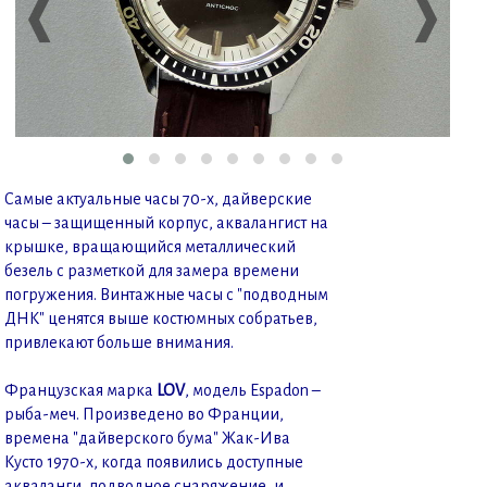
❰
❱
Самые актуальные часы 70-х, дайверские
часы – защищенный корпус, аквалангист на
крышке, вращающийся металлический
безель с разметкой для замера времени
погружения. Винтажные часы с "подводным
ДНК" ценятся выше костюмных собратьев,
привлекают больше внимания.
Французская марка
LOV
, модель Espadon –
рыба-меч. Произведено во Франции,
времена "дайверского бума" Жак-Ива
Кусто 1970-х, когда появились доступные
акваланги, подводное снаряжение, и