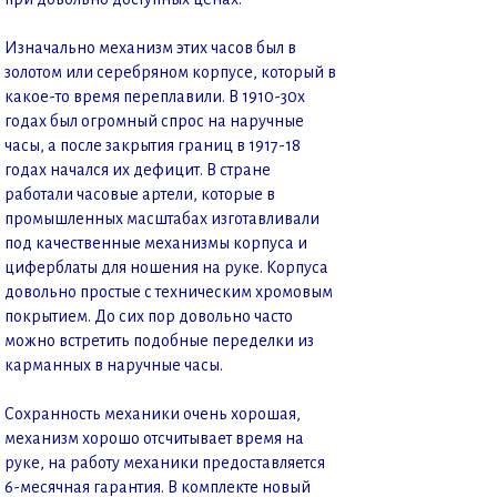
Изначально механизм этих часов был в
золотом или серебряном корпусе, который в
какое-то время переплавили. В 1910-30х
годах был огромный спрос на наручные
часы, а после закрытия границ в 1917-18
годах начался их дефицит. В стране
работали часовые артели, которые в
промышленных масштабах изготавливали
под качественные механизмы корпуса и
циферблаты для ношения на руке. Корпуса
довольно простые с техническим хромовым
покрытием. До сих пор довольно часто
можно встретить подобные переделки из
карманных в наручные часы.
Сохранность механики очень хорошая,
механизм хорошо отсчитывает время на
руке, на работу механики предоставляется
6-месячная гарантия. В комплекте новый