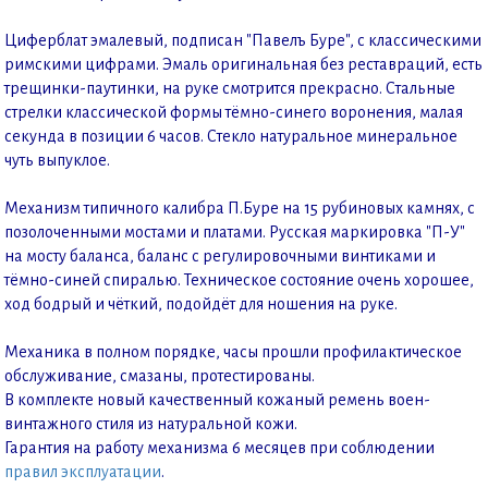
Циферблат эмалевый, подписан "Павелъ Буре", с классическими
римскими цифрами. Эмаль оригинальная без реставраций, есть
трещинки-паутинки, на руке смотрится прекрасно. Стальные
стрелки классической формы тёмно-синего воронения, малая
секунда в позиции 6 часов. Стекло натуральное минеральное
чуть выпуклое.
Механизм типичного калибра П.Буре на 15 рубиновых камнях, с
позолоченными мостами и платами. Русская маркировка "П-У"
на мосту баланса, баланс с регулировочными винтиками и
тёмно-синей спиралью. Техническое состояние очень хорошее,
ход бодрый и чёткий, подойдёт для ношения на руке.
Механика в полном порядке, часы прошли профилактическое
обслуживание, смазаны, протестированы.
В комплекте новый качественный кожаный ремень воен-
винтажного стиля из натуральной кожи.
Гарантия на работу механизма 6 месяцев при соблюдении
правил эксплуатации
.