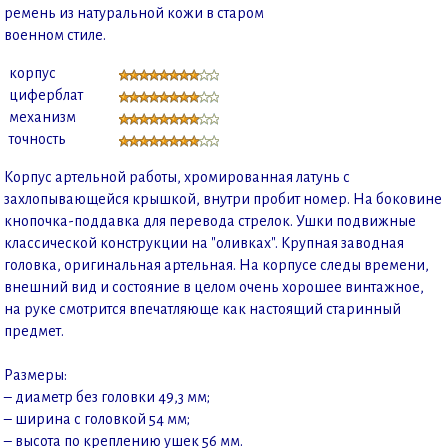
ремень из натуральной кожи в старом
военном стиле.
корпус
циферблат
механизм
точность
Корпус артельной работы, хромированная латунь с
захлопывающейся крышкой, внутри пробит номер. На боковине
кнопочка-поддавка для перевода стрелок. Ушки подвижные
классической конструкции на "оливках". Крупная заводная
головка, оригинальная артельная. На корпусе следы времени,
внешний вид и состояние в целом очень хорошее винтажное,
на руке смотрится впечатляюще как настоящий старинный
предмет.
Размеры:
– диаметр без головки 49,3 мм;
– ширина с головкой 54 мм;
– высота по креплению ушек 56 мм.