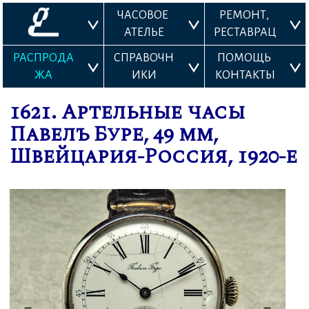
ЧАСОВОЕ 
РЕМОНТ, 
АТЕЛЬЕ
РЕСТАВРАЦ
ИЯ
РАСПРОДА
СПРАВОЧН
ПОМОЩЬ 
ЖА
ИКИ
КОНТАКТЫ
1621. Артельные часы
Павелъ Буре, 49 мм,
Швейцария-Россия, 1920-е