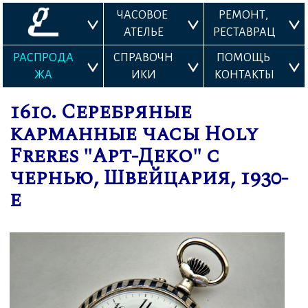
ЧАСОВОЕ 
РЕМОНТ, 
АТЕЛЬЕ
РЕСТАВРАЦ
ИЯ
РАСПРОДА
СПРАВОЧН
ПОМОЩЬ 
ЖА
ИКИ
КОНТАКТЫ
1610. Серебряные
карманные часы Holy
Freres "Арт-Деко" с
чернью, Швейцария, 1930-
е