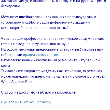
для часов, минут, и окошко даты. В корпусе и на руке смотрится
безупречно.
Механизм швейцарский на 17 камнях с противоударным
устройством Incabloc, модуль цифровой индикации и
календаря. Состояние новое, ход точный.
Часы прошли профессиональное техническое обслуживание,
готовы к ежедневному ношению на руке.
На работу механики предоставляется гарантия 6 месяцев при
соблюдении
правил эксплуатации.
В комплекте новый качественный ремешок из натуральной
кожи.
Так как экземпляров это модели у нас несколько, то ремешок
может отличаться по цвету, мы пришлем актуальное фото через
WhatsApp или E-mail.
Статус: Недоступно (выбыло из коллекции)
Предложить обмен (список)