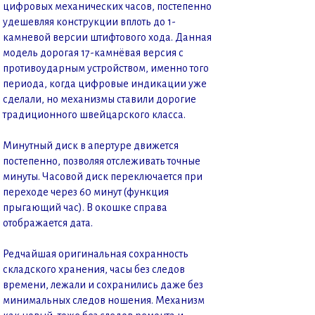
цифровых механических часов, постепенно
удешевляя конструкции вплоть до 1-
камневой версии штифтового хода. Данная
модель дорогая 17-камнёвая версия с
противоударным устройством, именно того
периода, когда цифровые индикации уже
сделали, но механизмы ставили дорогие
традиционного швейцарского класса.
Минутный диск в апертуре движется
постепенно, позволяя отслеживать точные
минуты. Часовой диск переключается при
переходе через 60 минут (функция
прыгающий час). В окошке справа
отображается дата.
Редчайшая оригинальная сохранность
складского хранения, часы без следов
времени, лежали и сохранились даже без
минимальных следов ношения. Механизм