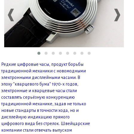
❰
❱
Редкие цифровые часы, продукт борьбы
традиционной механики с новомодными
электронными дисплейными часами. В
эпоху "кварцевого бума" 1970-х годов,
электронные и кварцевые часы стали
составлять серьёзную конкуренцию
традиционной механике, задав не только
новые стандарты в точности хода, но и
дисплейную индикацию прямого
цифрового вида без стрелок. Швейцарские
компании стали отвечать выпуском