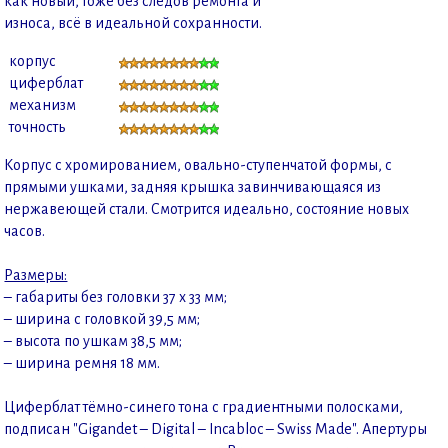
как новый, тоже без следов ремонта и
износа, всё в идеальной сохранности.
корпус
циферблат
механизм
точность
Корпус с хромированием, овально-ступенчатой формы, с
прямыми ушками, задняя крышка завинчивающаяся из
нержавеющей стали. Смотрится идеально, состояние новых
часов.
Размеры:
– габариты без головки 37 х 33 мм;
– ширина с головкой 39,5 мм;
– высота по ушкам 38,5 мм;
– ширина ремня 18 мм.
Циферблат тёмно-синего тона с градиентными полосками,
подписан "Gigandet – Digital – Incabloc – Swiss Made". Апертуры