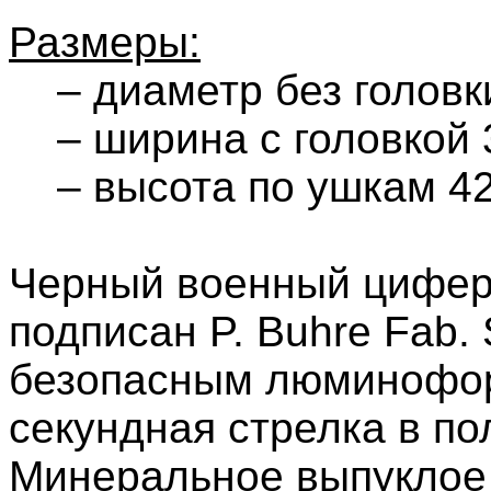
Размеры:
– диаметр без головки
– ширина с головкой 3
– высота по ушкам 42
Черный военный цифер
подписан P. Buhre Fab. 
безопасным люминофор
секундная стрелка в по
Минеральное выпуклое 