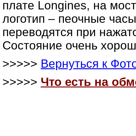
плате Longines, на мо
логотип – пеочные часы
переводятся при нажато
Состояние очень хорош
>>>>>
Вернуться к Фот
>>>>>
Что есть на об