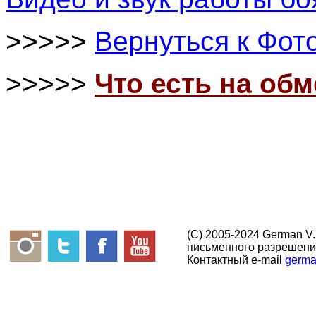
>>>>>
Вернуться к Фот
>>>>>
Что есть на об
(C) 2005-2024 German V
письменного разрешени
Контактный e-mail
germa