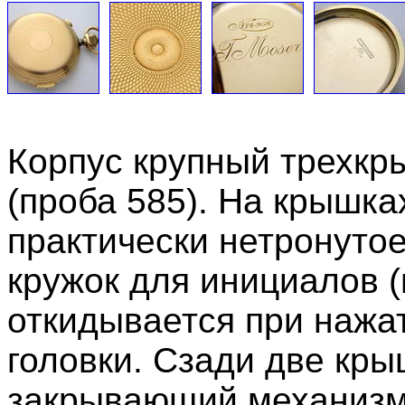
Корпус крупный трехкр
(проба 585). На крышка
практически нетронуто
кружок для инициалов (
откидывается при нажат
головки. Сзади две кры
закрывающий механизм.