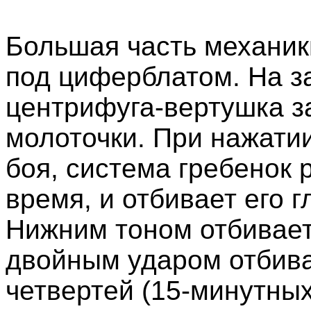
Большая часть механи
под циферблатом. На 
центрифуга-вертушка за
молоточки. При нажати
боя, система гребенок 
время, и отбивает его 
Нижним тоном отбивает
двойным ударом отбива
четвертей (15-минутных