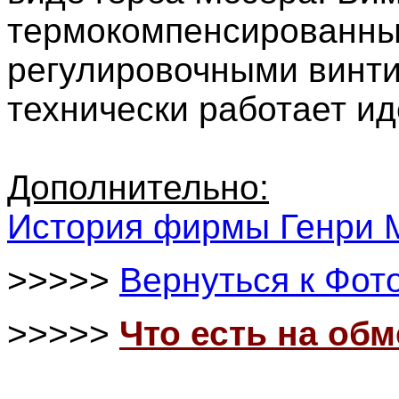
термокомпенсированны
регулировочными винти
технически работает ид
Дополнительно:
История фирмы Генри 
>>>>>
Вернуться к Фот
>>>>>
Что есть на об