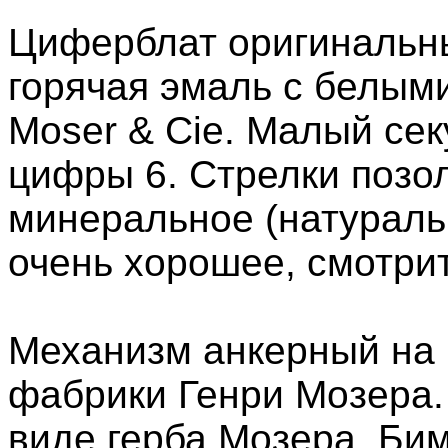
Циферблат оригинальн
горячая эмаль с белым
Moser & Cie. Малый се
цифры 6. Стрелки позо
минеральное (натураль
очень хорошее, смотри
Механизм анкерный на 
фабрики Генри Мозера.
виде герба Мозера. Би