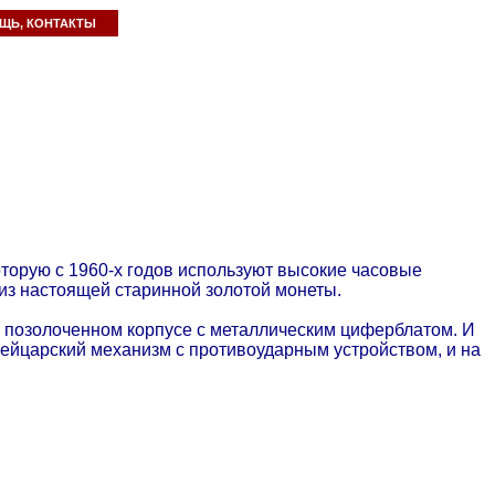
ЩЬ, КОНТАКТЫ
оторую с 1960-х годов используют высокие часовые
 из настоящей старинной золотой монеты.
 позолоченном корпусе с металлическим циферблатом. И
ейцарский механизм с противоударным устройством, и на