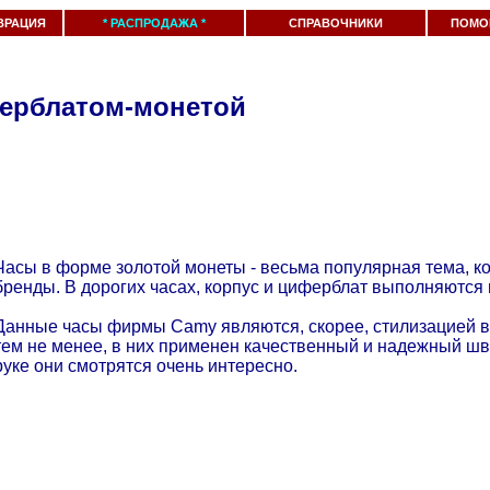
ВРАЦИЯ
* РАСПРОДАЖА *
СПРАВОЧНИКИ
ПОМО
ерблатом-монетой
Часы в форме золотой монеты - весьма популярная тема, к
бренды. В дорогих часах, корпус и циферблат выполняются
Данные часы фирмы Camy являются, скорее, стилизацией в
тем не менее, в них применен качественный и надежный шв
руке они смотрятся очень интересно.