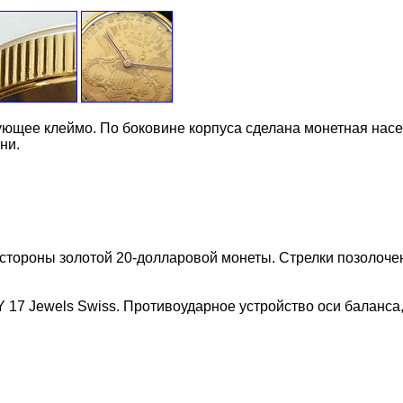
ующее клеймо. По боковине корпуса сделана монетная нас
ни.
тороны золотой 20-долларовой монеты. Стрелки позолоченн
 17 Jewels Swiss. Противоударное устройство оси баланса