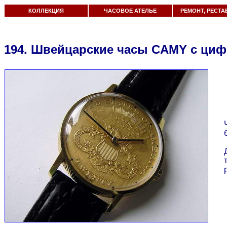
КОЛЛЕКЦИЯ
ЧАСОВОЕ АТЕЛЬЕ
РЕМОНТ, РЕСТА
194.
Швейцарские часы CAMY с циф