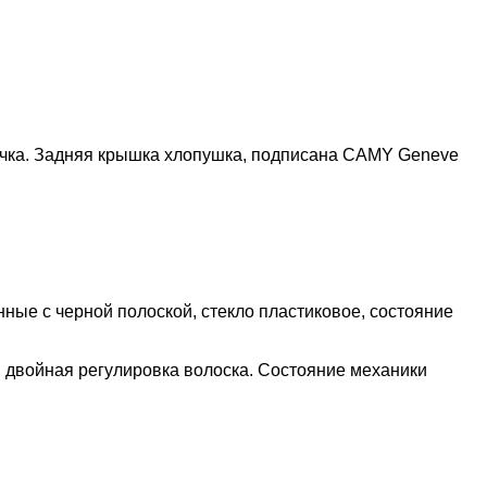
ечка. Задняя крышка хлопушка, подписана CAMY Geneve
ые с черной полоской, стекло пластиковое, состояние
, двойная регулировка волоска. Состояние механики