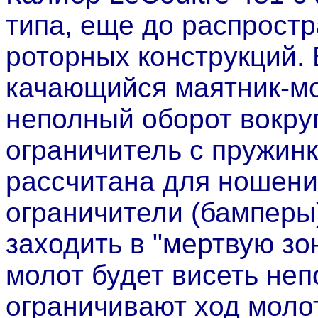
типа, еще до распрост
роторных конструкций.
качающийся маятник-мо
неполный оборот вокруг
ограничитель с пружинк
рассчитана для ношения
ограничители (бамперы
заходить в "мертвую зо
молот будет висеть не
ограничивают ход моло