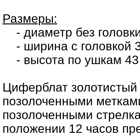
Размеры:
- диаметр без головки
- ширина с головкой 3
- высота по ушкам 43
Циферблат золотистый
позолоченными меткам
позолоченными стрелка
положении 12 часов пр