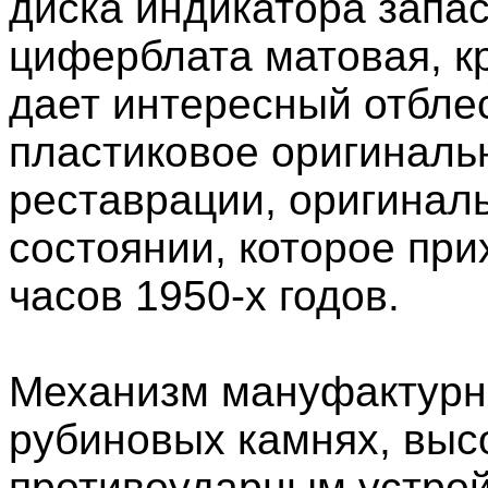
диска индикатора запа
циферблата матовая, к
дает интересный отблес
пластиковое оригиналь
реставрации, оригинал
состоянии, которое при
часов 1950-х годов.
Механизм мануфактурны
рубиновых камнях, высо
противоударным устрой