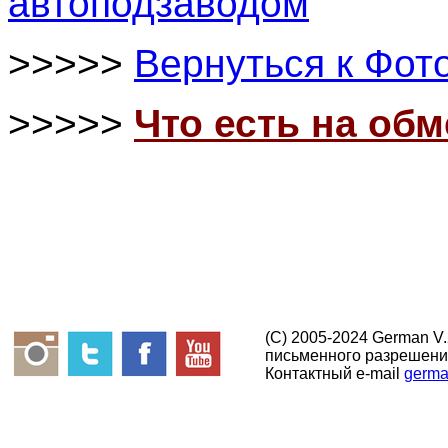
автоподзаводом
>>>>>
Вернуться к Фот
>>>>>
Что есть на об
(C) 2005-2024 German V
письменного разрешени
Контактный e-mail
germa