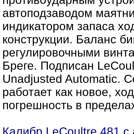
автоподзаводом маятник
индикатором запаса х
конструкции. Баланс б
регулировочными винта
Бреге. Подписан LeCoult
Unadjusted Automatic. 
работает как новое, хо
погрешность в пределах
Калибр LeCoultre 481 с