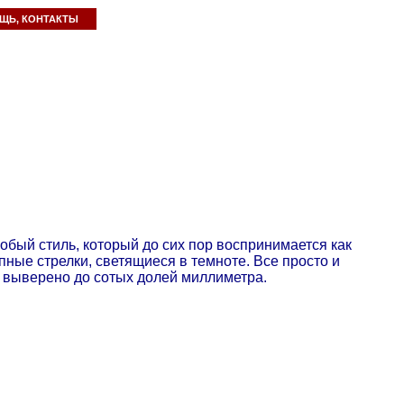
ЩЬ, КОНТАКТЫ
обый стиль, который до сих пор воспринимается как
ные стрелки, светящиеся в темноте. Все просто и
и выверено до сотых долей миллиметра.