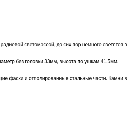
радиевой светомассой, до сих пор немного светятся в
аметр без головки 33мм, высота по ушкам 41.5мм.
ящие фаски и отполированные стальные части. Камни в