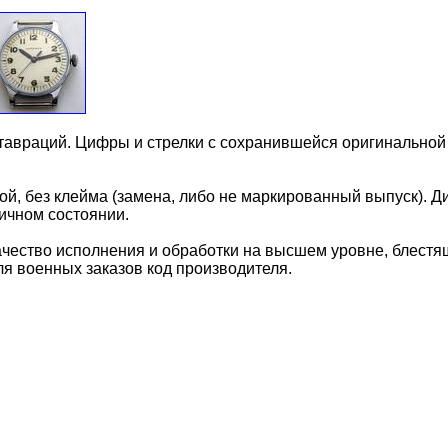
тавраций. Цифры и стрелки с сохранившейся оригинальной 
, без клейма (замена, либо не маркированный выпуск). Ди
ичном состоянии.
Качество исполнения и обработки на высшем уровне, блест
я военных заказов код производителя.