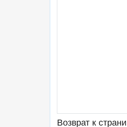
Возврат к стран